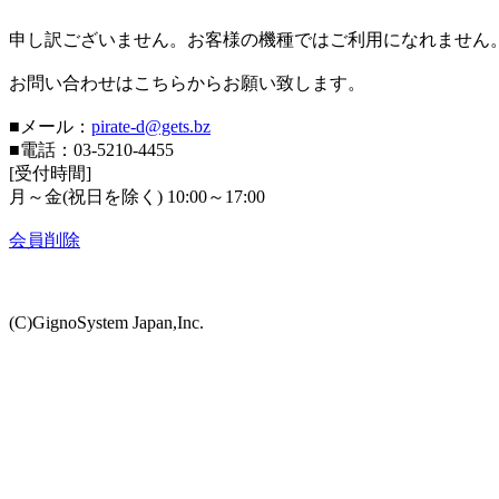
申し訳ございません。お客様の機種ではご利用になれません
お問い合わせはこちらからお願い致します。
■メール：
pirate-d@gets.bz
■電話：03-5210-4455
[受付時間]
月～金(祝日を除く) 10:00～17:00
会員削除
(C)GignoSystem Japan,Inc.